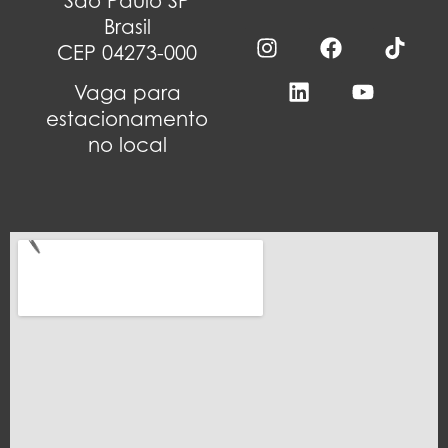
São Paulo SP
Brasil
CEP 04273-000
Vaga para
estacionamento
no local