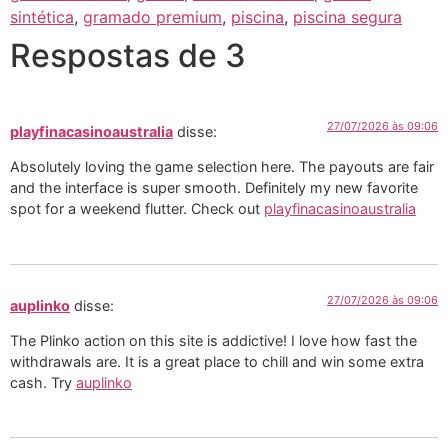
sintética
,
gramado premium
,
piscina
,
piscina segura
Respostas de 3
27/07/2026 às 09:06
playfinacasinoaustralia
disse:
Absolutely loving the game selection here. The payouts are fair
and the interface is super smooth. Definitely my new favorite
spot for a weekend flutter. Check out
playfinacasinoaustralia
27/07/2026 às 09:06
auplinko
disse:
The Plinko action on this site is addictive! I love how fast the
withdrawals are. It is a great place to chill and win some extra
cash. Try
auplinko