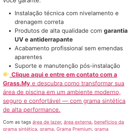
você garante:
Instalação técnica com nivelamento e
drenagem correta
Produtos de alta qualidade com
garantia
UV e antiderrapante
Acabamento profissional sem emendas
aparentes
Suporte e manutenção pós-instalação
Clique aqui e entre em contato com a
Grass.My
e descubra como transformar sua
área de piscina em um ambiente moderno,
seguro e confortável — com grama sintética
de alta performance.
Com as tags
área de lazer
,
área externa
,
benefícios da
grama sintética
,
grama
,
Grama Premium
,
grama